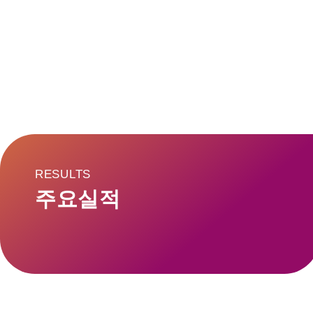
PLAY
STOP
RESULTS
주요실적